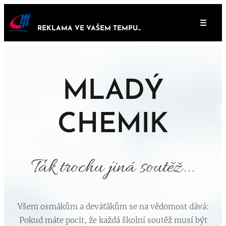
REKLAMA VE VAŠEM TEMPU...
MLADÝ
CHEMIK
Tak trochu jiná soutěž...
Všem osmákům a deváťákům se na vědomost dává:
Pokud máte pocit, že každá školní soutěž musí být