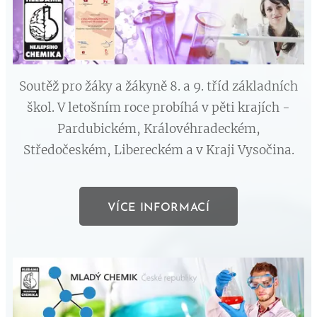
Soutěž pro žáky a žákyně 8. a 9. tříd základních
škol. V letošním roce probíhá v pěti krajích -
Pardubickém, Královéhradeckém,
Středočeském, Libereckém a v Kraji Vysočina.
VÍCE INFORMACÍ