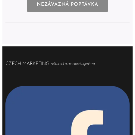
NEZÁVAZNÁ POPTÁVKA
CZECH MARKETING
reklamní a eventová agentura