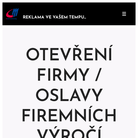
REKLAMA VE VAŠEM TEMPU...
OTEVŘENÍ
FIRMY /
OSLAVY
FIREMNÍCH
VÝROČÍ