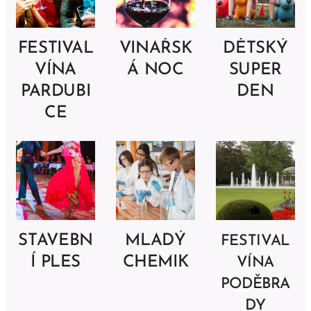
FESTIVAL
VINAŘSK
DĚTSKÝ
VÍNA
Á NOC
SUPER
PARDUBI
DEN
CE
STAVEBN
MLADÝ
FESTIVAL
Í PLES
CHEMIK
VÍNA
PODĚBRA
DY