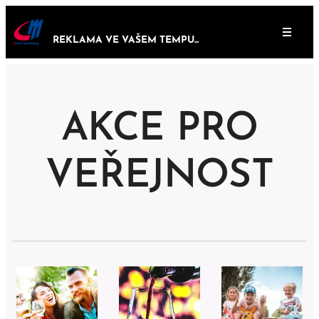
REKLAMA VE VAŠEM TEMPU...
AKCE PRO
VEŘEJNOST