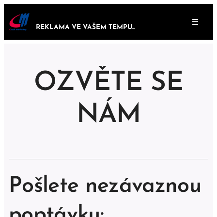
REKLAMA VE VAŠEM TEMPU...
OZVĚTE SE
NÁM
Pošlete nezávaznou
poptávku: