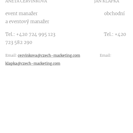
ANETA ČERVINKOVÁ JAN KLAPKA
event manažer obchodní
a eventový manažer
Tel.: +420 724 995 123 Tel.: +420
723 582 290
Email:
cervinkova@czech-marketing.com
Email:
klapka@czech-marketing.com