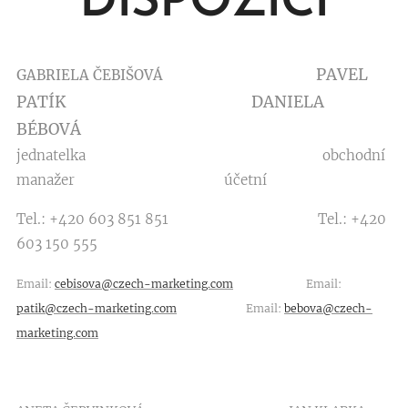
DISPOZICI
PAVEL
GABRIELA ČEBIŠOVÁ
PATÍK DANIELA
BÉBOVÁ
jednatelka obchodní
manažer účetní
Tel.: +420 603 851 851 Tel.: +420
603 150 555
Email:
cebisova@czech-marketing.com
Email:
patik@czech-marketing.com
Email:
bebova@czech-
marketing.com