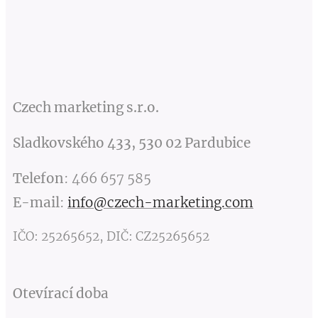
Czech marketing s.r.o.
Sladkovského 433, 530 02 Pardubice
Telefon
:
466 657 585
E-mail
:
info@czech-marketing.com
IČO: 25265652, DIČ: CZ25265652
Otevírací doba