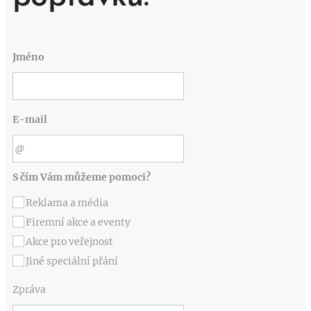
Jméno
E-mail
S čím Vám můžeme pomoci?
Reklama a média
Firemní akce a eventy
Akce pro veřejnost
Jiné speciální přání
Zpráva