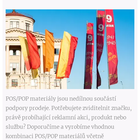
POS/POP materiály jsou nedílnou součástí
podpory prodeje. Potřebujete zviditelnit značku,
právě probíhající reklamní akci, produkt nebo
službu? Doporučíme a vyrobíme vhodnou
kombinaci POS/POP materiálů včetně