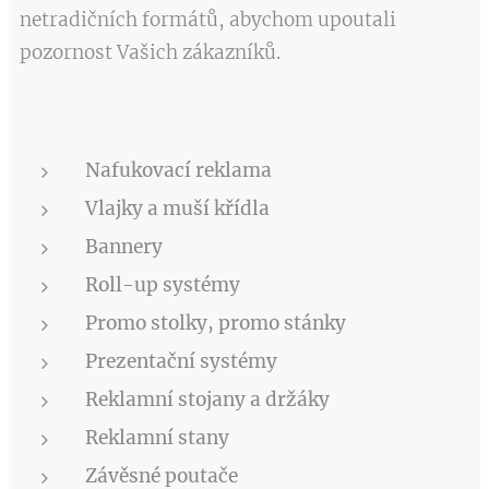
netradičních formátů, abychom upoutali
pozornost Vašich zákazníků.
Nafukovací reklama
Vlajky a muší křídla
Bannery
Roll-up systémy
Promo stolky, promo stánky
Prezentační systémy
Reklamní stojany a držáky
Reklamní stany
Závěsné poutače