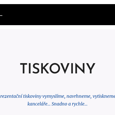
..
TISKOVINY
prezentační tiskoviny vymyslíme, navrhneme, vytisknem
kanceláře... Snadno a rychle...